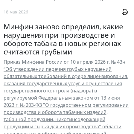
18 мая 2026
Минфин заново определил, какие
нарушения при производстве и
обороте табака в новых регионах
считаются грубыми
Приказ Минфина России от 10 апреля 2026 г. № 43н
“Об утверждении перечня грубых нарушений
обязательных требований в сфере лицензирования,
оказания государственных услуг и осуществления
государственного контроля (надзора) в
регулируемой Федеральным законом от 13 июня
2023 г. № 203-ФЗ "О государственном регулировании
производства и оборота табачных изделий,
табачной продукции, никотинсодержащей
продукции и сырья для их производства" области
производства и оборота табачных изделий,