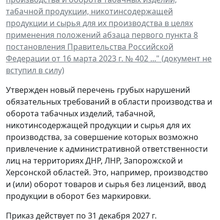
табачной продукции, никотинсодержащей
продукции и сырья для их производства в целях
применения положений абзаца первого пункта 8
постановления Правительства Российской
Федерации от 16 марта 2023 г. № 402 ..." (документ не
вступил в силу)
Утвержден новый перечень грубых нарушений
обязательных требований в области производства и
оборота табачных изделий, табачной,
никотинсодержащей продукции и сырья для их
производства, за совершение которых возможно
привлечение к административной ответственности
лиц на территориях ДНР, ЛНР, Запорожской и
Херсонской областей. Это, например, производство
и (или) оборот товаров и сырья без лицензий, ввод
продукции в оборот без маркировки.
Приказ действует по 31 декабря 2027 г.