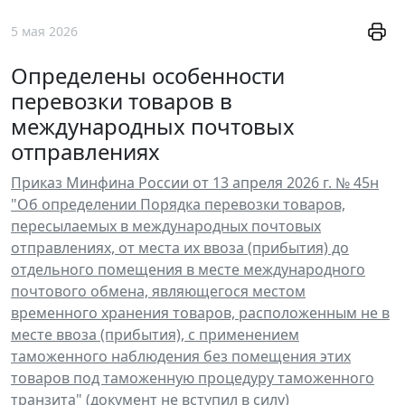
5 мая 2026
Определены особенности
перевозки товаров в
международных почтовых
отправлениях
Приказ Минфина России от 13 апреля 2026 г. № 45н
"Об определении Порядка перевозки товаров,
пересылаемых в международных почтовых
отправлениях, от места их ввоза (прибытия) до
отдельного помещения в месте международного
почтового обмена, являющегося местом
временного хранения товаров, расположенным не в
месте ввоза (прибытия), с применением
таможенного наблюдения без помещения этих
товаров под таможенную процедуру таможенного
транзита" (документ не вступил в силу)