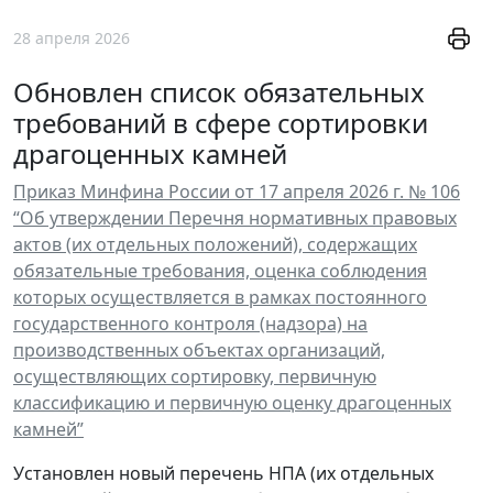
28 апреля 2026
Обновлен список обязательных
требований в сфере сортировки
драгоценных камней
Приказ Минфина России от 17 апреля 2026 г. № 106
“Об утверждении Перечня нормативных правовых
актов (их отдельных положений), содержащих
обязательные требования, оценка соблюдения
которых осуществляется в рамках постоянного
государственного контроля (надзора) на
производственных объектах организаций,
осуществляющих сортировку, первичную
классификацию и первичную оценку драгоценных
камней”
Установлен новый перечень НПА (их отдельных