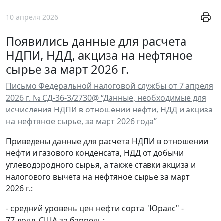
10 апреля 2026
Появились данные для расчета
НДПИ, НДД, акциза на нефтяное
сырье за март 2026 г.
Письмо Федеральной налоговой службы от 7 апреля
2026 г. № СД-36-3/2730@ “Данные, необходимые для
исчисления НДПИ в отношении нефти, НДД и акциза
на нефтяное сырье, за март 2026 года”
Приведены данные для расчета НДПИ в отношении
нефти и газового конденсата, НДД от добычи
углеводородного сырья, а также ставки акциза и
налогового вычета на нефтяное сырье за март
2026 г.:
- средний уровень цен нефти сорта "Юралс" -
77 долл. США за баррель;