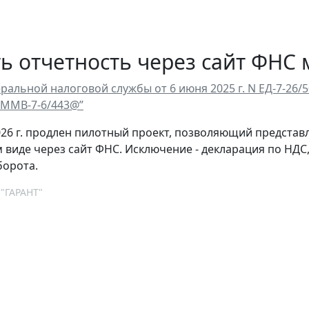
ь отчетность через сайт ФНС 
ральной налоговой службы от 6 июня 2025 г. N ЕД-7-26/
N ММВ-7-6/443@”
026 г. продлен пилотный проект, позволяющий представ
 виде через сайт ФНС. Исключение - декларация по НДС
борота.
 "ГАРАНТ"