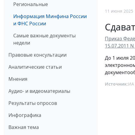
Региональные
11 июня 2025
Информация Минфина России
и ФНС России
Сдават
Самые важные документы
Приказ Феде
недели
15.07.2011 
Правовые консультации
До 1 июля 2
электронном
Аналитические статьи
документоо
Мнения
Источник:
ИА
Аудио- и видеоматериалы
Результаты опросов
Инфографика
Важная тема