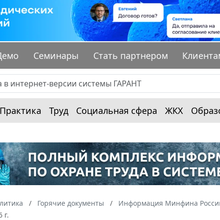
Демо
Семинары
Стать партнером
Клиента
Практика
Труд
Социальная сфера
ЖКХ
Образ
алитика
Горячие документы
Информация Минфина России
 г.