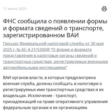
11 июня 2025
ФНС сообщила о появлении формы
и формата сведений о транспорте,
зарегистрированном ВАИ
Письмо Федеральной налоговой службы от 30 мая
2025 г. № БС-4-21/5300@ “О форме и формате
представления в налоговые органы сведений о
транспортных средствах, регистрируемых военными
автомобильными инспекциями”
ВАИ органов власти, в которых предусмотрена
военная служба, должны сообщать в налоговую о
регистрируемых ими транспортных средствах и их
владельцах. Исключение - транспорт,
принадлежащий на праве оперативного управления
федеральным органам и их организациям.