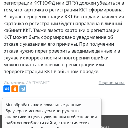
регистрации ККТ (ОФД или ЕПГУ) должен убедиться в
том, что карточка о регистрации ККТ сформирована.
В случае перерегистрации ККТ без подачи заявления
карточка о регистрации будет направлена в личный
кабинет ККТ. Также вместо карточки о регистрации
ККТ может быть сформировано уведомление об
отказе с указанием его причины. При получении
отказа нужно перепроверить вводимые данные и в
случае их корректности и повторении ошибки
можно подать заявление о регистрации или
перерегистрации ККТ в обычном порядке.
Источник:
ИА "ГАРАНТ"
Перепечатка
Мы обрабатываем локальные данные
браузера и используем инструменты
аналитики в целях улучшения и обеспечения
работоспособности сайта, статистических
© ООО "НПП "ГАРАНТ-СЕРВИС", 2026. Система ГАРАНТ