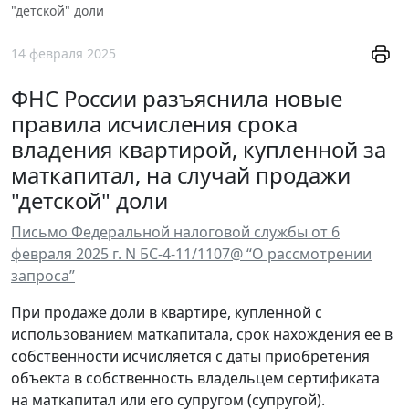
"детской" доли
14 февраля 2025
ФНС России разъяснила новые
правила исчисления срока
владения квартирой, купленной за
маткапитал, на случай продажи
"детской" доли
Письмо Федеральной налоговой службы от 6
февраля 2025 г. N БС-4-11/1107@ “О рассмотрении
запроса”
При продаже доли в квартире, купленной с
использованием маткапитала, срок нахождения ее в
собственности исчисляется с даты приобретения
объекта в собственность владельцем сертификата
на маткапитал или его супругом (супругой).