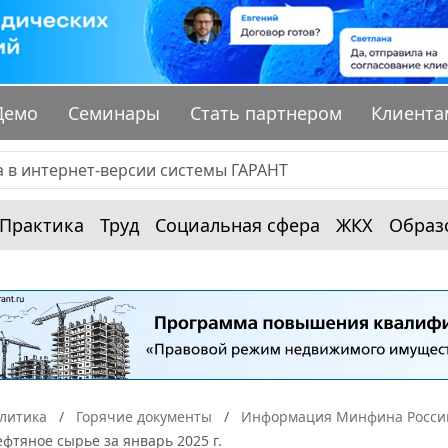
Демо
Семинары
Стать партнером
Клиента
Практика
Труд
Социальная сфера
ЖКХ
Образ
алитика
Горячие документы
Информация Минфина России
ефтяное сырье за январь 2025 г.