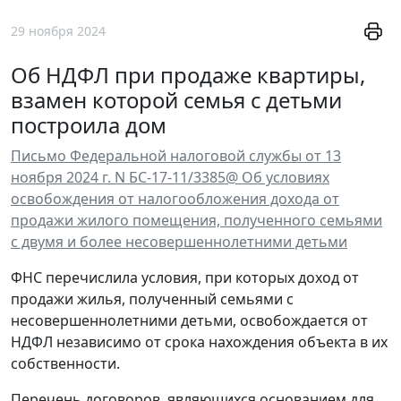
29 ноября 2024
Об НДФЛ при продаже квартиры,
взамен которой семья с детьми
построила дом
Письмо Федеральной налоговой службы от 13
ноября 2024 г. N БС-17-11/3385@ Об условиях
освобождения от налогообложения дохода от
продажи жилого помещения, полученного семьями
с двумя и более несовершеннолетними детьми
ФНС перечислила условия, при которых доход от
продажи жилья, полученный семьями с
несовершеннолетними детьми, освобождается от
НДФЛ независимо от срока нахождения объекта в их
собственности.
Перечень договоров, являющихся основанием для