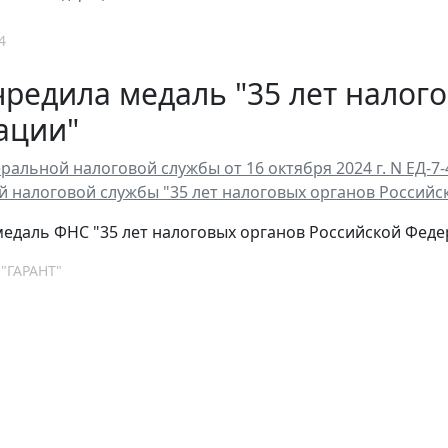
4
редила медаль "35 лет налог
ации"
ральной налоговой службы от 16 октября 2024 г. N ЕД-
 налоговой службы "35 лет налоговых органов Российск
едаль ФНС "35 лет налоговых органов Российской Феде
 "ГАРАНТ"