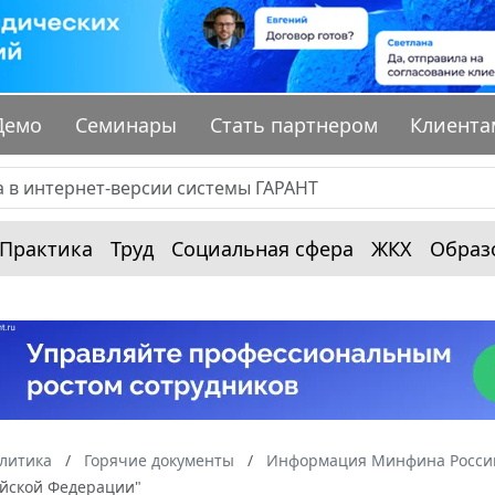
Демо
Семинары
Стать партнером
Клиента
Практика
Труд
Социальная сфера
ЖКХ
Образ
алитика
Горячие документы
Информация Минфина России
ийской Федерации"