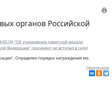
овых органов Российской
7-4/857@ “Об учреждении памятной медали
ой Федерации" (документ не вступил в силу)
рации". Определен порядок награждения ею.
Перепечатка