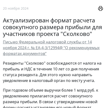
20 ноября 2024
Актуализирован формат расчета
совокупного размера прибыли для
участников проекта "Сколково"
Письмо Федеральной налоговой службы от 14
ноября 2024 г. № ЕА-4-3/12994@ “О рекомендуемых
форматах документов”
Резиденты "Сколково" освобождаются от налога на
прибыль и НДС в течение 10 лет со дня получения
статуса резидента. Для этого нужно направить
уведомление в налоговый орган по месту учета.
При годовом объеме выручки более 1 млрд руб. к
уведомлению прилагается расчет совокупного
размера прибыли. В связи с утверждением новой
формы расчета установлен его новый формат.