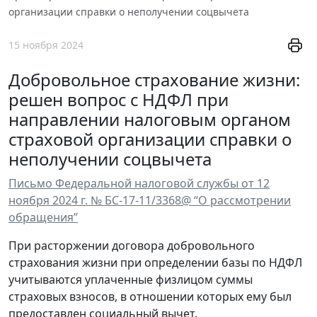
организации справки о неполучении соцвычета
15 ноября 2024
Добровольное страхование жизни:
решен вопрос с НДФЛ при
направлении налоговым органом
страховой организации справки о
неполучении соцвычета
Письмо Федеральной налоговой службы от 12
ноября 2024 г. № БС-17-11/3368@ “О рассмотрении
обращения”
При расторжении договора добровольного
страхования жизни при определении базы по НДФЛ
учитываются уплаченные физлицом суммы
страховых взносов, в отношении которых ему был
предоставлен социальный вычет.