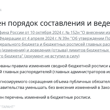
4
н порядок составления и вед
ина России от 10 октября 2024 г. № 152н “О внесении 
Федерации от 4 апреля 2024 г. N 39н "Об утверждении 
ерального бюджета и бюджетных росписей главных расп
 (изменения) и доведения (отзыва) лимитов бюджетных
о бюджета" (документ не вступил в силу)
ваны правила изменения сводной бюджетной росписи 
 главных распорядителей (главных администраторов ис
огнозируемого сокращения объема публичных обязатель
вительства уменьшать без внесения изменений в Зако
ен перечень изменений в бюджетные росписи.
 "ГАРАНТ"