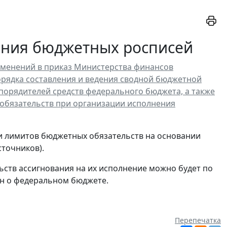
ения бюджетных росписей
изменений в приказ Министерства финансов
Порядка составления и ведения сводной бюджетной
орядителей средств федерального бюджета, а также
 обязательств при организации исполнения
и лимитов бюджетных обязательств на основании
точников).
ств ассигнования на их исполнение можно будет по
н о федеральном бюджете.
Перепечатка