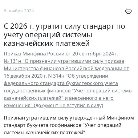
6 ноября 2024
С 2026 г. утратит силу стандарт по
учету операций системы
казначейских платежей
Приказ Минфина России от 20 сентября 2024 г.
№ 131н "О признании утратившими силу приказа
Министерства финансов Российской Федерации от
16 декабря 2020 г. N 314н "Об утверждении
федерального стандарта бухгалтерского учета
государственных финансов "Учет операций системы
казначейских платежей" и внесенного в него
изменения" (документ не вступил в силу)
Признан утратившим силу утвержденный Минфином
стандарт бухучета госфинансов "Учет операций
системы казначейских платежей".