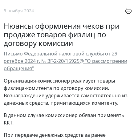
5 ноября 2024
Нюансы оформления чеков при
продаже товаров физлиц по
договору комиссии
Письмо Федеральной налоговой службы от 29
октября 2024 г. № ЗГ-2-20/15925@ “О рассмотрении
обращения”
Организация-комиссионер реализует товары
физлица-комитента по договору комиссии.
Вознаграждение удерживается самостоятельно из
денежных средств, причитающихся комитенту.
В данном случае комиссионер обязан применять
ККТ.
При передаче денежных средств за ранее