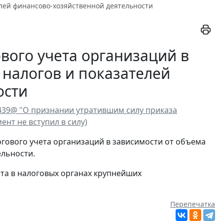
елей финансово-хозяйственной деятельности
вого учета организаций в
 налогов и показателей
ости
/439@ "О признании утратившим силу приказа
ент не вступил в силу)
гового учета организаций в зависимости от объема
ельности.
та в налоговых органах крупнейших
Перепечатка