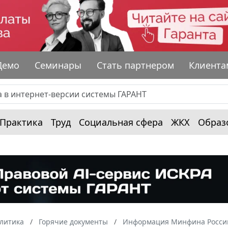
Демо
Семинары
Стать партнером
Клиента
Практика
Труд
Социальная сфера
ЖКХ
Образ
алитика
Горячие документы
Информация Минфина России