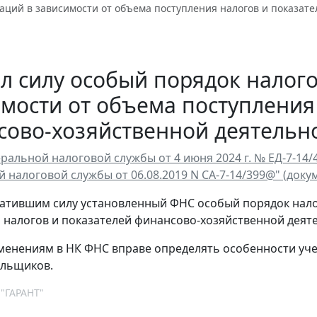
аций в зависимости от объема поступления налогов и показат
л силу особый порядок налого
мости от объема поступления
сово-хозяйственной деятельн
ральной налоговой службы от 4 июня 2024 г. № ЕД-7-14
налоговой службы от 06.08.2019 N СА-7-14/399@" (докум
атившим силу установленный ФНС особый порядок нало
 налогов и показателей финансово-хозяйственной деят
менениям в НК ФНС вправе определять особенности уче
ельщиков.
 "ГАРАНТ"