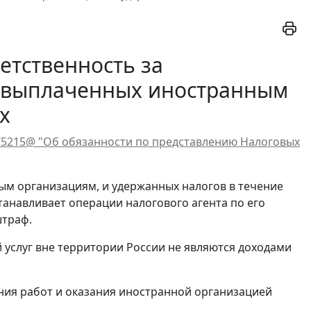
ветственность за
, выплаченных иностранным
х
/5215@ "Об обязанности по представлению Налоговых
ым организациям, и удержанных налогов в течение
танавливает операции налогового агента по его
штраф.
 услуг вне территории России не являются доходами
ния работ и оказания иностранной организацией