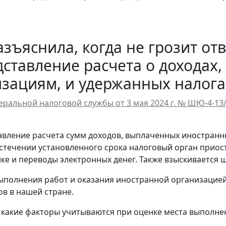
зъяснила, когда не грозит от
ставление расчета о доходах
зациям, и удержанных налога
ральной налоговой службы от 3 мая 2024 г. № ШЮ-4-13
авление расчета сумм доходов, выплаченных иностранн
истечении установленного срока налоговый орган приос
нке и переводы электронных денег. Также взыскивается 
ыполнения работ и оказания иностранной организацией
ов в нашей стране.
 какие факторы учитываются при оценке места выполне