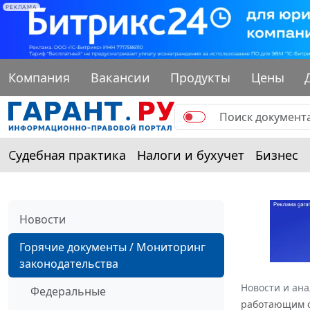
РЕКЛАМА
Компания
Вакансии
Продукты
Цены
Судебная практика
Налоги и бухучет
Бизнес
Новости
Горячие документы / Мониторинг
законодательства
Новости и ан
Федеральные
работающим с 