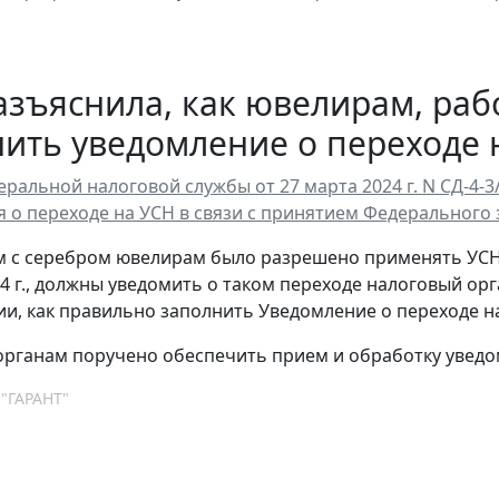
зъяснила, как ювелирам, раб
ить уведомление о переходе на
ральной налоговой службы от 27 марта 2024 г. N СД-4-
 о переходе на УСН в связи с принятием Федерального з
 с серебром ювелирам было разрешено применять УСН.
4 г., должны уведомить о таком переходе налоговый орг
и, как правильно заполнить Уведомление о переходе на
рганам поручено обеспечить прием и обработку уведо
 "ГАРАНТ"