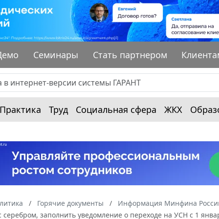
Демо
Семинары
Стать партнером
Клиента
Практика
Труд
Социальная сфера
ЖКХ
Образ
алитика
Горячие документы
Информация Минфина России
серебром, заполнить уведомление о переходе на УСН с 1 январ