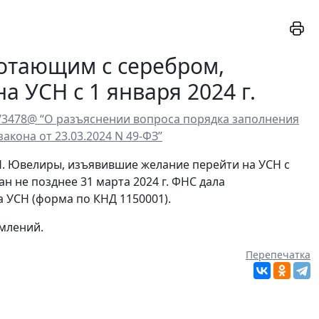
отающим с серебром,
 УСН с 1 января 2024 г.
3/3478@ “О разъяснении вопроса порядка заполнения
акона от 23.03.2024 N 49-ФЗ”
 Ювелиры, изъявившие желание перейти на УСН с
ан не позднее 31 марта 2024 г. ФНС дала
 УСН (форма по КНД 1150001).
млений.
Перепечатка