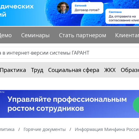
Демо
Семинары
Стать партнером
Клиента
Практика
Труд
Социальная сфера
ЖКХ
Образ
алитика
Горячие документы
Информация Минфина России