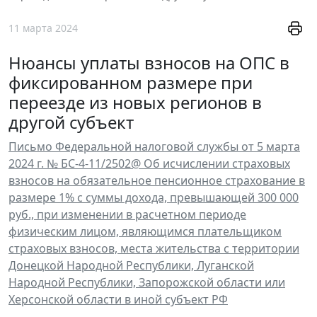
11 марта 2024
Нюансы уплаты взносов на ОПС в
фиксированном размере при
переезде из новых регионов в
другой субъект
Письмо Федеральной налоговой службы от 5 марта
2024 г. № БС-4-11/2502@ Об исчислении страховых
взносов на обязательное пенсионное страхование в
размере 1% с суммы дохода, превышающей 300 000
руб., при изменении в расчетном периоде
физическим лицом, являющимся плательщиком
страховых взносов, места жительства с территории
Донецкой Народной Республики, Луганской
Народной Республики, Запорожской области или
Херсонской области в иной субъект РФ