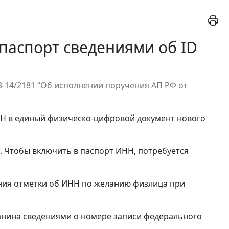
паспорт сведениями об ID
8-14/2181 “Об исполнении поручения АП РФ от
Н в единый физическо-цифровой документ нового
 Чтобы включить в паспорт ИНН, потребуется
ния отметки об ИНН по желанию физлица при
анина сведениями о номере записи федерального