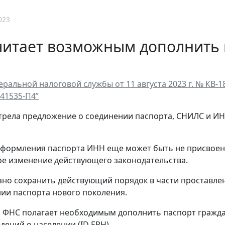
023
читает возможным дополнить 
ральной налоговой службы от 11 августа 2023 г. № КВ-1
 41535-П4”
рела предложение о соединении паспорта, СНИЛС и ИН
формления паспорта ИНН еще может быть не присвоен.
е изменение действующего законодательства.
но сохранить действующий порядок в части проставле
и паспорта нового поколения.
м ФНС полагает необходимым дополнить паспорт гражд
дений о населении (ID ЕРН).