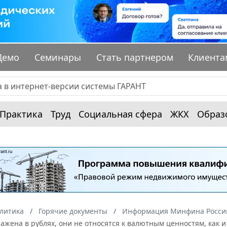
Демо
Семинары
Стать партнером
Клиента
Практика
Труд
Социальная сфера
ЖКХ
Образ
алитика
Горячие документы
Информация Минфина России
ажена в рублях, они не относятся к валютным ценностям, как 