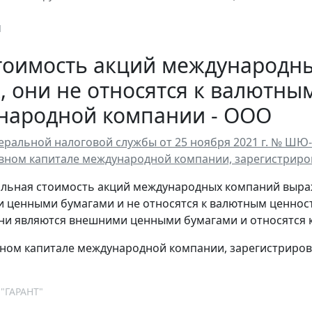
1
стоимость акций международн
, они не относятся к валютны
народной компании - ООО
ральной налоговой службы от 25 ноября 2021 г. № ШЮ
авном капитале международной компании, зарегистрир
льная стоимость акций международных компаний выраже
 ценными бумагами и не относятся к валютным ценност
они являются внешними ценными бумагами и относятся 
вном капитале международной компании, зарегистриров
 "ГАРАНТ"