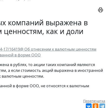
ых компаний выражена в
м ценностям, как и доли
-4-17/16419@ Об отнесении к валютным ценностям
ованной в форме ООО
на в рублях, то акции таких компаний являются
ям, а если стоимость акций выражена в иностранной
к валютным ценностям.
анной в форме ООО, не относятся к валютным
Перепечатка