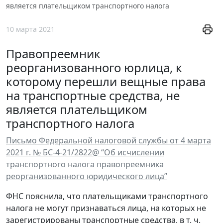
является плательщиком транспортного налога
10 марта 2021
Правопреемник
реорганизованного юрлица, к
которому перешли вещные права
на транспортные средства, не
является плательщиком
транспортного налога
Письмо Федеральной налоговой службы от 4 марта
2021 г. № БС-4-21/2822@ “Об исчислении
транспортного налога правопреемника
реорганизованного юридического лица”
ФНС пояснила, что плательщиками транспортного
налога не могут признаваться лица, на которых не
зарегистрированы транспортные средства, в т. ч.