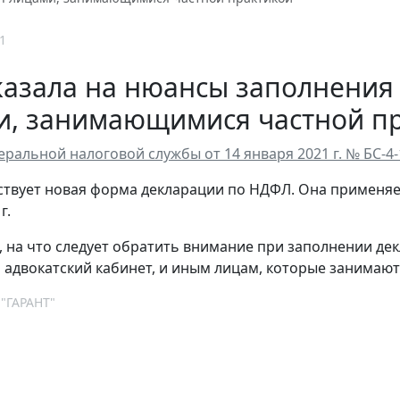
1
казала на нюансы заполнения
и, занимающимися частной п
ральной налоговой службы от 14 января 2021 г. № БС-
ействует новая форма декларации по НДФЛ. Она применя
г.
, на что следует обратить внимание при заполнении де
адвокатский кабинет, и иным лицам, которые занимают
 "ГАРАНТ"