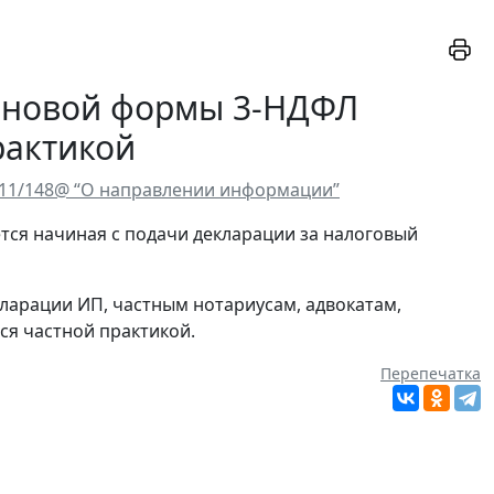
 новой формы 3-НДФЛ
рактикой
4-11/148@ “О направлении информации”
ется начиная с подачи декларации за налоговый
кларации ИП, частным нотариусам, адвокатам,
ся частной практикой.
Перепечатка