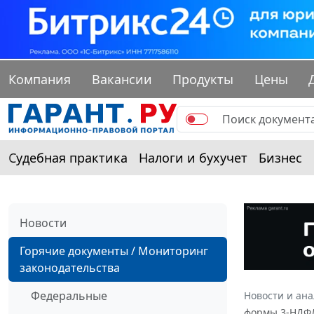
Компания
Вакансии
Продукты
Цены
Судебная практика
Налоги и бухучет
Бизнес
Новости
Горячие документы / Мониторинг
законодательства
Федеральные
Новости и ан
формы 3-НДФЛ