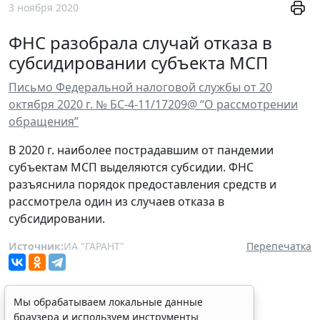
3 ноября 2020
ФНС разобрала случай отказа в
субсидировании субъекта МСП
Письмо Федеральной налоговой службы от 20
октября 2020 г. № БС-4-11/17209@ “О рассмотрении
обращения”
В 2020 г. наиболее пострадавшим от пандемии
субъектам МСП выделяются субсидии. ФНС
разъяснила порядок предоставления средств и
рассмотрела один из случаев отказа в
субсидировании.
Источник:
ИА "ГАРАНТ"
Перепечатка
Мы обрабатываем локальные данные
браузера и используем инструменты