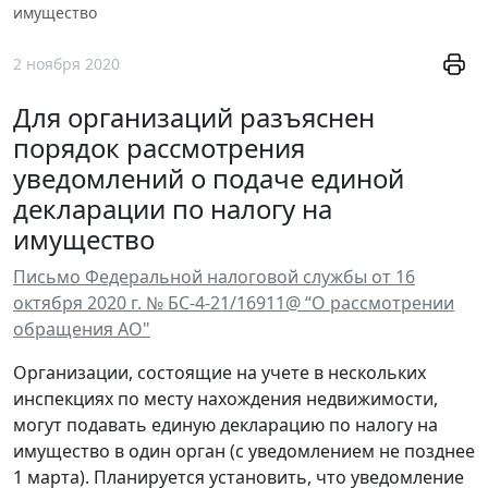
имущество
2 ноября 2020
Для организаций разъяснен
порядок рассмотрения
уведомлений о подаче единой
декларации по налогу на
имущество
Письмо Федеральной налоговой службы от 16
октября 2020 г. № БС-4-21/16911@ “О рассмотрении
обращения АО"
Организации, состоящие на учете в нескольких
инспекциях по месту нахождения недвижимости,
могут подавать единую декларацию по налогу на
имущество в один орган (с уведомлением не позднее
1 марта). Планируется установить, что уведомление