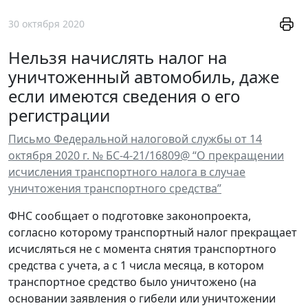
30 октября 2020
Нельзя начислять налог на
уничтоженный автомобиль, даже
если имеются сведения о его
регистрации
Письмо Федеральной налоговой службы от 14
октября 2020 г. № БС-4-21/16809@ “О прекращении
исчисления транспортного налога в случае
уничтожения транспортного средства”
ФНС сообщает о подготовке законопроекта,
согласно которому транспортный налог прекращает
исчисляться не с момента снятия транспортного
средства с учета, а с 1 числа месяца, в котором
транспортное средство было уничтожено (на
основании заявления о гибели или уничтожении