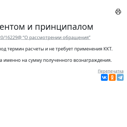
гентом и принципалом
-20/16229@ “О рассмотрении обращения”
од термин расчеты и не требует применения ККТ.
 а именно на сумму полученного вознаграждения.
Перепечатка