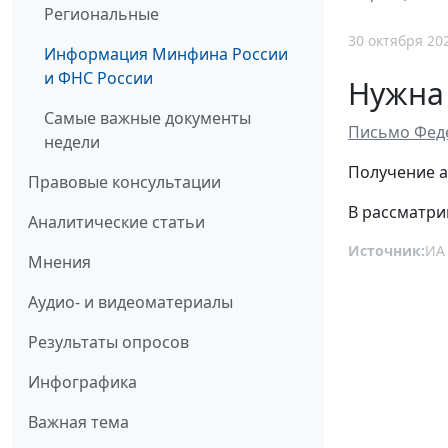
Региональные
30 октября 20
Информация Минфина России
и ФНС России
Нужна 
Самые важные документы
Письмо Феде
недели
Получение а
Правовые консультации
В рассматри
Аналитические статьи
Источник:
ИА
Мнения
Аудио- и видеоматериалы
Результаты опросов
Инфографика
Важная тема