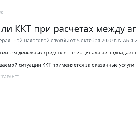
20
ли ККТ при расчетах между а
ральной налоговой службы от 5 октября 2020 г. N АБ-4
гентом денежных средств от принципала не подпадает п
ваемой ситуации ККТ применяется за оказанные услуги,
 "ГАРАНТ"