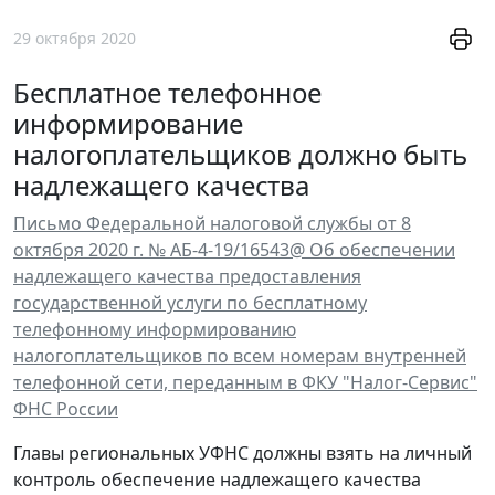
29 октября 2020
Бесплатное телефонное
информирование
налогоплательщиков должно быть
надлежащего качества
Письмо Федеральной налоговой службы от 8
октября 2020 г. № АБ-4-19/16543@ Об обеспечении
надлежащего качества предоставления
государственной услуги по бесплатному
телефонному информированию
налогоплательщиков по всем номерам внутренней
телефонной сети, переданным в ФКУ "Налог-Сервис"
ФНС России
Главы региональных УФНС должны взять на личный
контроль обеспечение надлежащего качества