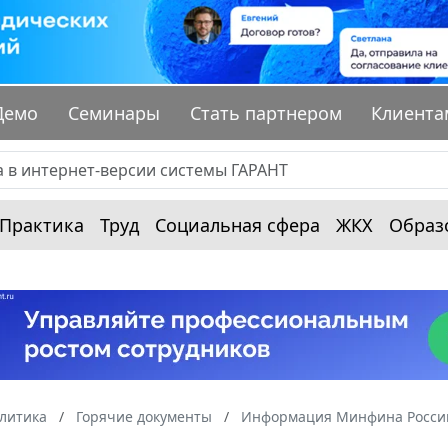
Демо
Семинары
Стать партнером
Клиента
Практика
Труд
Социальная сфера
ЖКХ
Образ
алитика
Горячие документы
Информация Минфина России