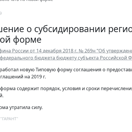
9
ение о субсидировании регио
вой форме
ина России от 14 декабря 2018 г. № 269н “Об утвержд
 федерального бюджета бюджету субъекта Российской 
аботал новую Типовую форму соглашения о предоставл
глашений на 2019 г.
, форма содержит порядок, условия и сроки перечислен
й.
ма утратила силу.
 "ГАРАНТ"