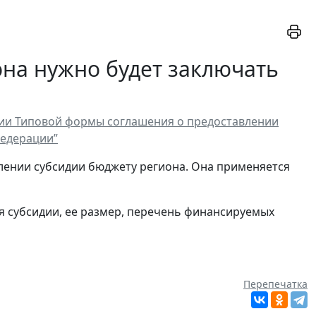
на нужно будет заключать
ении Типовой формы соглашения о предоставлении
Федерации”
ении субсидии бюджету региона. Она применяется
ия субсидии, ее размер, перечень финансируемых
Перепечатка