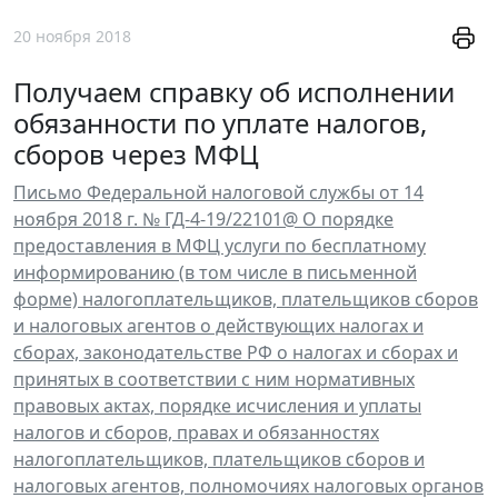
20 ноября 2018
Получаем справку об исполнении
обязанности по уплате налогов,
сборов через МФЦ
Письмо Федеральной налоговой службы от 14
ноября 2018 г. № ГД-4-19/22101@ О порядке
предоставления в МФЦ услуги по бесплатному
информированию (в том числе в письменной
форме) налогоплательщиков, плательщиков сборов
и налоговых агентов о действующих налогах и
сборах, законодательстве РФ о налогах и сборах и
принятых в соответствии с ним нормативных
правовых актах, порядке исчисления и уплаты
налогов и сборов, правах и обязанностях
налогоплательщиков, плательщиков сборов и
налоговых агентов, полномочиях налоговых органов