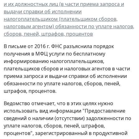
и их должностных лиц (в части приема запроса и
выдачи справки об исполнении
налогоплательщиком (плательщиком сборов,
налоговым агентом) обязанности по уплате налогов,
сборов, пеней, штрафов, процентов
В письме от 2016 г. ФНС разъяснила порядок
получения в МФЦ услуги по бесплатному
информированию налогоплательщиков,
плательщиков сборов и налоговых агентов в части
приема запроса и выдачи справки об исполнении
обязанности по уплате налогов, сборов, пеней,
штрафов, процентов.
Ведомство отмечает, что в этих целях нужно
использовать вид информации "Предоставление
сведений о наличии (отсутствии) задолженности по
уплате налогов, сборов, пеней, штрафов,
процентов", зарегистрированный в продуктивной