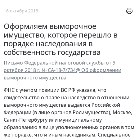
16 октября 2018
Оформляем выморочное
имущество, которое перешло в
порядке наследования в
собственность государства
Письмо Федеральной налоговой службы от 9
октября 2018 г. № СА-18-7/734@ Об оформлении
выморочного имущества
ФНС с учетом позиции ВС РФ указала, что
свидетельство о праве на наследство в отношении
выморочного имущества выдается Российской
Федерации (в лице органов Росимущества), Москве,
Санкт-Петербургу или муниципальному
образованию в лице уполномоченных органов в том
же порядке, что и иным наследникам. Специальное