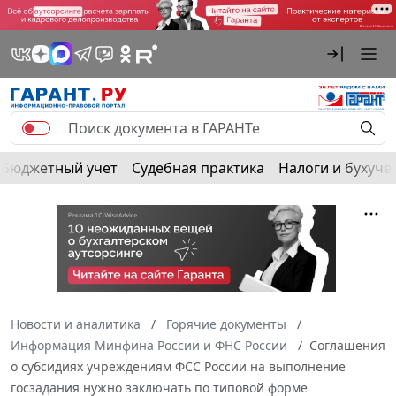
Бюджетный учет
Судебная практика
Налоги и бухуче
Новости и аналитика
Горячие документы
Информация Минфина России и ФНС России
Соглашения
о субсидиях учреждениям ФСС России на выполнение
госзадания нужно заключать по типовой форме