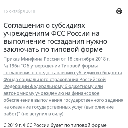
15 октября 2018
Соглашения о субсидиях
учреждениям ФСС России на
выполнение госзадания нужно
заключать по типовой форме
Приказ Минфина России от 18 сентября 2018 г.
№ 196н "Об утверждении Типовой формы
соглашения о предоставлении субсидии из бюджета
Фонда социального страхования Российской
Федерации федеральному бюджетному или
автономному учреждению на финансовое
обеспечение выполнения государственного задания
на оказание государственных услуг (выполнение
работ)" (не вступил в силу)
С 2019 г. ФСС России будет по типовой форме