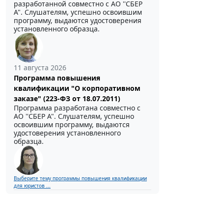
разработанной совместно с АО ''СБЕР
А". Слушателям, успешно освоившим
программу, выдаются удостоверения
установленного образца.
11 августа 2026
Программа повышения
квалификации "О корпоративном
заказе" (223-ФЗ от 18.07.2011)
Программа разработана совместно с
АО ''СБЕР А". Слушателям, успешно
освоившим программу, выдаются
удостоверения установленного
образца.
Выберите тему программы повышения квалификации
для юристов ...