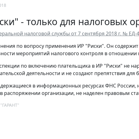
018
ски" - только для налоговых о
ральной налоговой службы от 7 сентября 2018 г. № ЕД
нения по вопросу применения ИР "Риски". Он содержи
ности мероприятий налогового контроля в отношении 
спекции по включению плательщика в ИР "Риски" не на
тельской деятельности и не создают препятствия для б
одержащиеся в информационных ресурсах ФНС России, н
 распоряжении организации, не наделен правовым стат
 "ГАРАНТ"