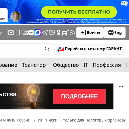
м
Войти
Eng
Перейти в систему ГАРАНТ
ование
Транспорт
Общество
IT
Профессия
П
 и ФНС России
ИР "Риски" - только для налоговых органов?