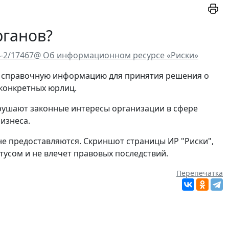
рганов?
-4-2/17467@ Об информационном ресурсе «Риски»
т справочную информацию для принятия решения о
конкретных юрлиц.
рушают законные интересы организации в сфере
изнеса.
е предоставляются. Скриншот страницы ИР "Риски",
усом и не влечет правовых последствий.
Перепечатка