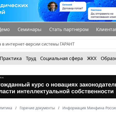
Демо
Семинары
Стать партнером
Клиента
Практика
Труд
Социальная сфера
ЖКХ
Образ
алитика
Горячие документы
Информация Минфина России