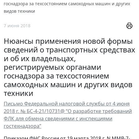
госнадзора за техсостоянием самоходных машин и других
видов техники
7 июня 2018
Нюансы применения новой формы
сведений о транспортных средствах
и об их владельцах,
регистрируемых органами
госнадзора за техсостоянием
самоходных машин и других видов
техники
Письмо Федеральной налоговой службы от 4 июня
2018 г. № БС-4-21/10731@ “О разработке требований
ФЛК для обмена сведениями с инспекциями
гостехнадзора”
Приказом ФНС России от 19 марта 2018 г. N ММВ-7-