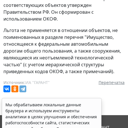
соответствующих объектов утвержден
Правительством РФ. Он сформирован с
использованием ОКОФ.
Льгота не применяется в отношении объектов, не
поименованных в разделе перечня "Имущество,
относящееся к федеральным автомобильным
дорогам общего пользования, а также сооружения,
являющиеся их неотъемлемой технологической
частью" (с учетом иерархической структуры
приведенных кодов ОКОФ, а также примечаний).
Источник:
ИА "ГАРАНТ"
Перепечатка
Мы обрабатываем локальные данные
браузера и используем инструменты
аналитики в целях улучшения и обеспечения
работоспособности сайта, статистических
© ООО "НПП "ГАРАНТ-СЕРВИС", 2026. Система ГАРАНТ