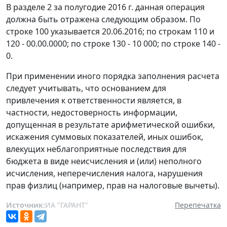
В разделе 2 за полугодие 2016 г. данная операция
должна быть отражена следующим образом. По
строке 100 указывается 20.06.2016; по строкам 110 и
120 - 00.00.0000; по строке 130 - 10 000; по строке 140 -
0.
При применении иного порядка заполнения расчета
следует учитывать, что основанием для
привлечения к ответственности является, в
частности, недостоверность информации,
допущенная в результате арифметической ошибки,
искажения суммовых показателей, иных ошибок,
влекущих неблагоприятные последствия для
бюджета в виде неисчисления и (или) неполного
исчисления, неперечисления налога, нарушения
прав физлиц (например, прав на налоговые вычеты).
Источник:
ИА "ГАРАНТ"
Перепечатка