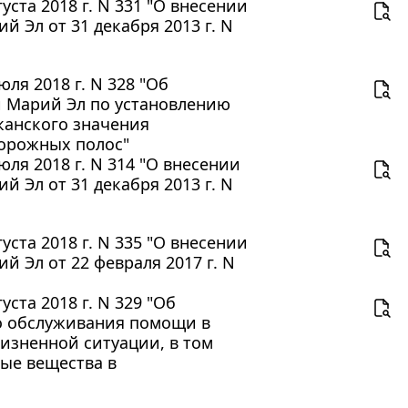
ста 2018 г. N 331 "О внесении
 Эл от 31 декабря 2013 г. N
ля 2018 г. N 328 "Об
 Марий Эл по установлению
канского значения
орожных полос"
ля 2018 г. N 314 "О внесении
 Эл от 31 декабря 2013 г. N
ста 2018 г. N 335 "О внесении
 Эл от 22 февраля 2017 г. N
ста 2018 г. N 329 "Об
о обслуживания помощи в
изненной ситуации, в том
ые вещества в