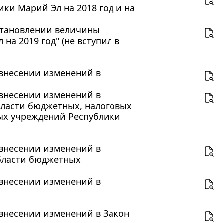
ки Марий Эл на 2018 год и на
установлении величины
а 2019 год" (не вступил в
О внесении изменений в
О внесении изменений в
бласти бюджетных, налоговых
ых учреждений Республики
О внесении изменений в
бласти бюджетных
О внесении изменений в
О внесении изменений в Закон