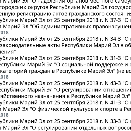
и Марий Эл "О наделении органов местного само
 городских округов Республики Марий Эл госуда
енную регистрацию актов гражданского состояни
ублики Марий Эл от 25 сентября 2018 г. N 37-З "
и Марий Эл "Об административных правонарушен
2018
ублики Марий Эл от 25 сентября 2018 г. N 34-З "
законодательные акты Республики Марий Эл в об
ления"
ублики Марий Эл от 25 сентября 2018 г. N 31-З "
Республики Марий Эл "О социальной поддержке и
категорий граждан в Республике Марий Эл" (не вс
2018
ублики Марий Эл от 25 сентября 2018 г. N 43-З "
еспублики Марий Эл "О регулировании отношений
яйственного назначения в Республике Марий Эл" (
ублики Марий Эл от 25 сентября 2018 г. N 41-З "
 Марий Эл "О физической культуре и спорте в Р
2018
ублики Марий Эл от 25 сентября 2018 г. N 33-З "
 Марий Эл "О регулировании отдельных вопросов