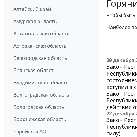
Горячи
Алтайский край
Чтобы быть 
Амурская область
Наиболее ва
Архангельская область
Астраханская область
Белгородская область
29 декабря 
Закон Респ
Брянская область
Республики
состоянием
Владимирская область
вступил в с
Закон Респ
Волгоградская область
Республик
действия о
Вологодская область
22 декабря 
Воронежская область
Закон Респ
Республики
Еврейская АО
силу)