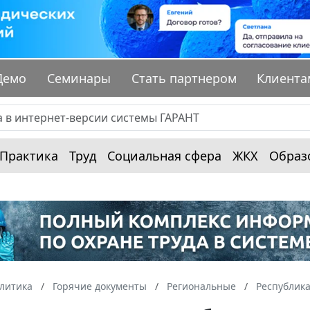
Демо
Семинары
Стать партнером
Клиента
Практика
Труд
Социальная сфера
ЖКХ
Образ
алитика
Горячие документы
Региональные
Республик