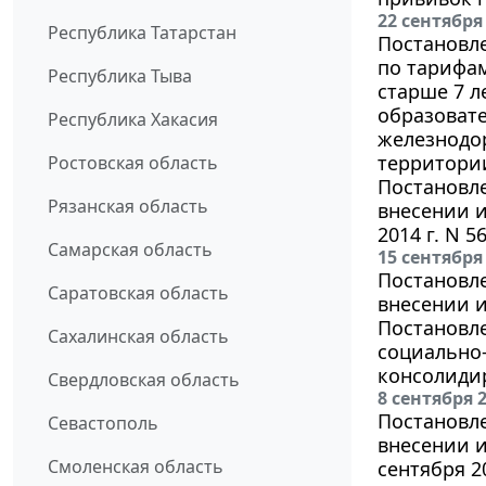
22 сентября
Республика Татарстан
Постановле
по тарифа
Республика Тыва
старше 7 
образоват
Республика Хакасия
железнодо
территори
Ростовская область
Постановле
Рязанская область
внесении и
2014 г. N 5
Самарская область
15 сентября
Постановле
Саратовская область
внесении 
Постановле
Сахалинская область
социально
консолидир
Свердловская область
8 сентября 
Постановле
Севастополь
внесении и
Смоленская область
сентября 20