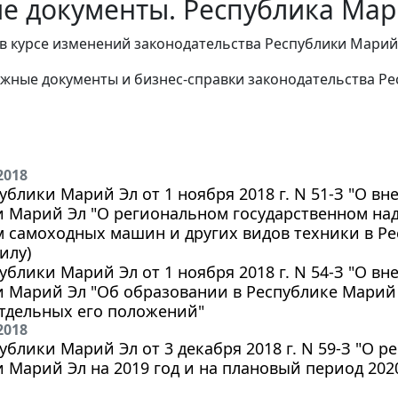
е документы. Республика Мари
в курсе изменений законодательства Республики Марий
жные документы и бизнес-справки законодательства Ре
2018
ублики Марий Эл от 1 ноября 2018 г. N 51-З "О в
 Марий Эл "О региональном государственном над
 самоходных машин и других видов техники в Ре
илу)
ублики Марий Эл от 1 ноября 2018 г. N 54-З "О в
и Марий Эл "Об образовании в Республике Марий
тдельных его положений"
2018
ублики Марий Эл от 3 декабря 2018 г. N 59-З "О 
 Марий Эл на 2019 год и на плановый период 2020 