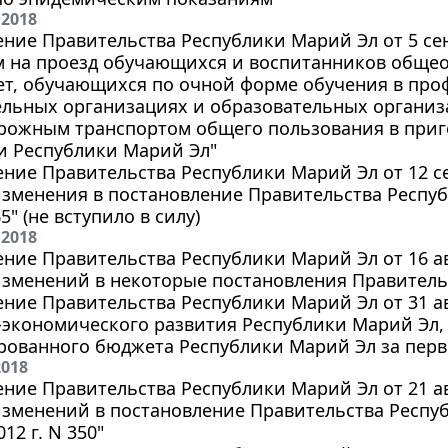
 2018
ние Правительства Республики Марий Эл от 5 сент
м на проезд обучающихся и воспитанников обще
лет, обучающихся по очной форме обучения в пр
ельных организациях и образовательных органи
рожным транспортом общего пользования в при
и Республики Марий Эл"
ние Правительства Республики Марий Эл от 12 сен
зменения в постановление Правительства Респуб
65" (не вступило в силу)
 2018
ние Правительства Республики Марий Эл от 16 авг
изменений в некоторые постановления Правитель
ние Правительства Республики Марий Эл от 31 авг
-экономического развития Республики Марий Эл,
ованного бюджета Республики Марий Эл за перво
2018
ние Правительства Республики Марий Эл от 21 авг
зменений в постановление Правительства Респуб
12 г. N 350"