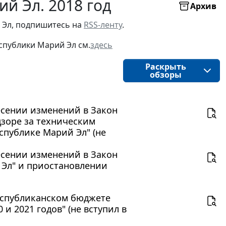
й Эл. 2018 год
Архив
 Эл, подпишитесь на
RSS-ленту
.
спублики Марий Эл см.
здесь
Раскрыть
обзоры
несении изменений в Закон
зоре за техническим
спублике Марий Эл" (не
несении изменений в Закон
 Эл" и приостановлении
республиканском бюджете
и 2021 годов" (не вступил в