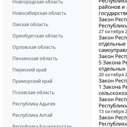
Республик
Новгородская область
районов и
государств
Новосибирская область
Закон Респ
Омская область
Республик
27 октября 
Оренбургская область
Закон Респ
отдельные 
Орловская область
самоуправ
Закон Респ
Пензенская область
5 Закона 
отдельных 
Пермский край
20 октября 
Закон Респ
Приморский край
1 Закона Р
Псковская область
сельскохоз
Закон Респ
Республика Адыгея
Республики
13 октября 
Республика Алтай
Закон Респ
Республики
Республика Башкортостан