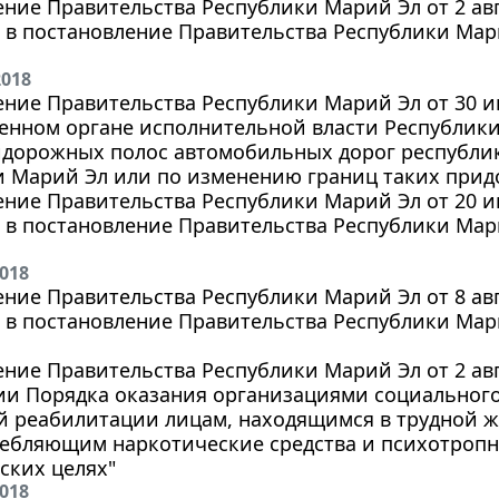
ние Правительства Республики Марий Эл от 2 авгу
в постановление Правительства Республики Марий
2018
ние Правительства Республики Марий Эл от 30 ию
енном органе исполнительной власти Республики
идорожных полос автомобильных дорог республи
и Марий Эл или по изменению границ таких прид
ние Правительства Республики Марий Эл от 20 ию
в постановление Правительства Республики Марий
2018
ние Правительства Республики Марий Эл от 8 авгу
в постановление Правительства Республики Марий
ние Правительства Республики Марий Эл от 2 авгу
ии Порядка оказания организациями социальног
й реабилитации лицам, находящимся в трудной ж
ребляющим наркотические средства и психотропн
ских целях"
2018