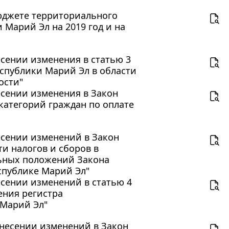
бюджете территориального
 Марий Эл на 2019 год и на
несении изменения в статью 3
спублики Марий Эл в области
ости"
несении изменения в Закон
категорий граждан по оплате
несении изменений в Закон
и налогов и сборов в
льных положений Закона
спублике Марий Эл"
несении изменений в статью 4
ения регистра
 Марий Эл"
 внесении изменений в Закон