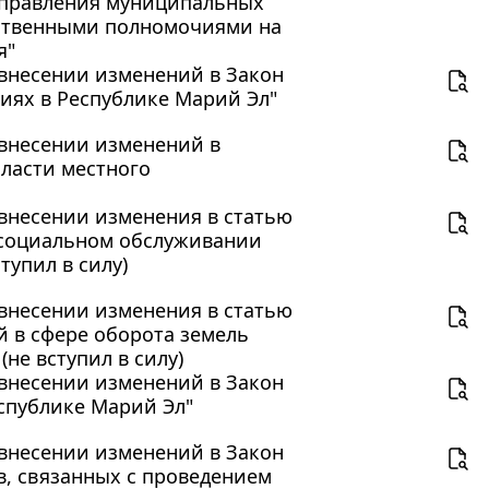
управления муниципальных
рственными полномочиями на
я"
О внесении изменений в Закон
иях в Республике Марий Эл"
О внесении изменений в
ласти местного
О внесении изменения в статью
 социальном обслуживании
тупил в силу)
О внесении изменения в статью
 в сфере оборота земель
не вступил в силу)
О внесении изменений в Закон
еспублике Марий Эл"
О внесении изменений в Закон
, связанных с проведением