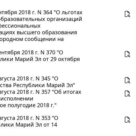
ября 2018 г. N 364 "О льготах
образовательных организаций
офессиональных
зациях высшего образования
городном сообщении на
тября 2018 г. N 370 "О
лики Марий Эл от 29 октября
уста 2018 г. N 345 "О
ства Республики Марий Эл"
уста 2018 г. N 357 "Об итогах
 исполнении
е полугодие 2018 г."
уста 2018 г. N 353 "О
лики Марий Эл от 14