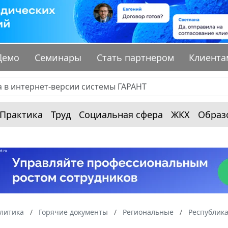
Демо
Семинары
Стать партнером
Клиента
Практика
Труд
Социальная сфера
ЖКХ
Образ
алитика
Горячие документы
Региональные
Республик