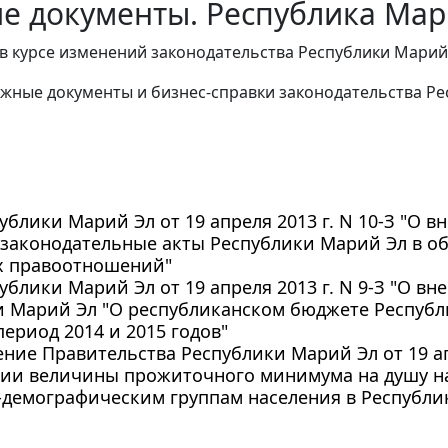
е документы. Республика Мари
в курсе изменений законодательства Республики Марий
жные документы и бизнес-справки законодательства Ре
ублики Марий Эл от 19 апреля 2013 г. N 10-З "О 
законодательные акты Республики Марий Эл в об
 правоотношений"
ублики Марий Эл от 19 апреля 2013 г. N 9-З "О в
 Марий Эл "О республиканском бюджете Республи
ериод 2014 и 2015 годов"
ние Правительства Республики Марий Эл от 19 апр
нии величины прожиточного минимума на душу н
демографическим группам населения в Республике