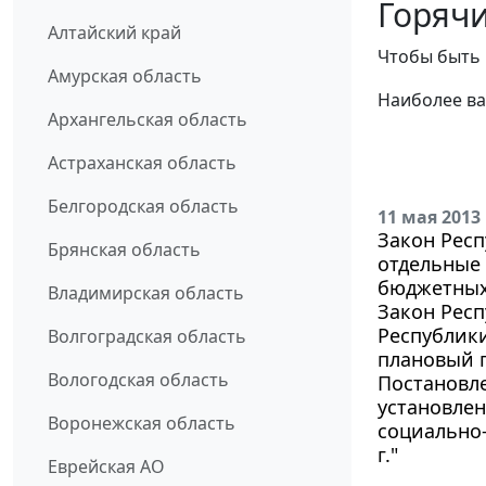
Горячи
Алтайский край
Чтобы быть 
Амурская область
Наиболее ва
Архангельская область
Астраханская область
Белгородская область
11 мая 2013
Закон Респ
Брянская область
отдельные 
бюджетных
Владимирская область
Закон Респ
Республики
Волгоградская область
плановый п
Вологодская область
Постановле
установле
Воронежская область
социально-
г."
Еврейская АО