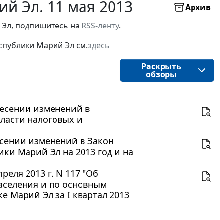
й Эл. 11 мая 2013
Архив
 Эл, подпишитесь на
RSS-ленту
.
спублики Марий Эл см.
здесь
Раскрыть
обзоры
внесении изменений в
ласти налоговых и
несении изменений в Закон
ки Марий Эл на 2013 год и на
еля 2013 г. N 117 "Об
аселения и по основным
 Марий Эл за I квартал 2013