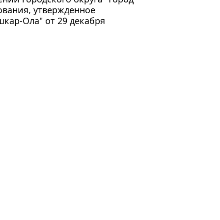
вания, утвержденное
кар-Ола" от 29 декабря