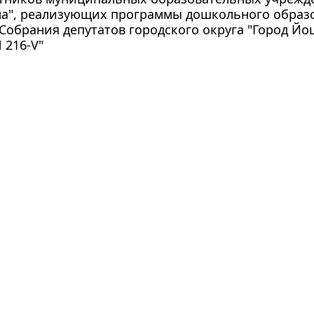
а", реализующих программы дошкольного образо
обрания депутатов городского округа "Город Йош
 216-V"