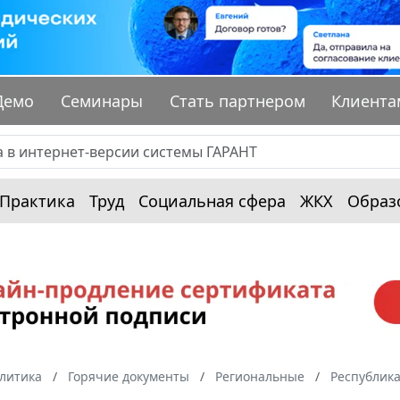
Демо
Семинары
Стать партнером
Клиента
Практика
Труд
Социальная сфера
ЖКХ
Образ
алитика
Горячие документы
Региональные
Республик