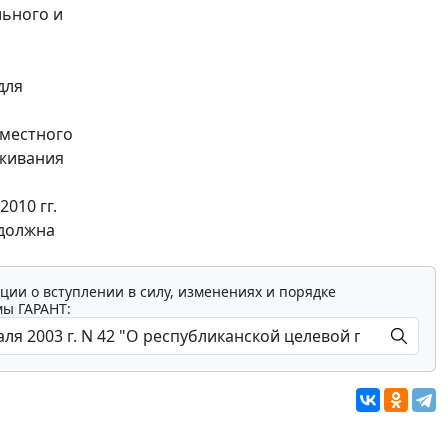
льного и
для
 местного
оживания
010 гг.
 должна
ции о вступлении в силу, изменениях и порядке
мы ГАРАНТ: