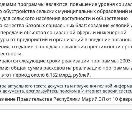
дачами программы являются: повышение уровня социа
 обустройства сельских муниципальных образований и
 для сельского населения доступности и общественно
 качества базовых социальных благ; создание условий 
 передачи объектов социальной сферы и инженерной
уры от предприятий и организаций в введение органов
ния; создание основ для повышения престижности пр
местности.
ваются следующие сроки реализации программы: 2003-2
емая общая сумма расходов на реализацию программы
 этот период около 6,152 млрд. рублей.
тра актуального текста документа и получения полной информа
 документа, воспользуйтесь поиском в Интернет-версии систе