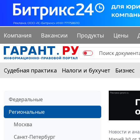
Компания
Вакансии
Продукты
Цены
Судебная практика
Налоги и бухучет
Бизнес
Федеральные
Региональные
Москва
Новости и ан
Санкт-Петербург
Марий ЭЛ от 1