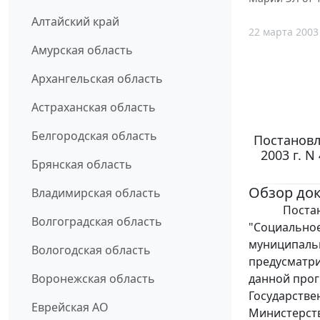
Алтайский край
22 марта 2003
Амурская область
Архангельская область
Астраханская область
Белгородская область
Постановл
2003 г. 
Брянская область
Обзор до
Владимирская область
Постановле
Волгоградская область
"Социальное
муниципаль
Вологодская область
предусматри
данной про
Воронежская область
Государстве
Еврейская АО
Министерств