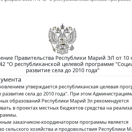
ение Правительства Республики Марий ЭЛ от 10 
N 42 "О республиканской целевой программе "Соц
развитие села до 2010 года"
кумента
нием утверждается республиканская целевая прог
 развитие села до 2010 года". При этом Администрация
ных образований Республики Марий Эл рекомендуется
вать в проектах местных бюджетов средства на реализ
граммы.
нным заказчиком-координатором программы является
о сельского хозяйства и продовольствия Республики М