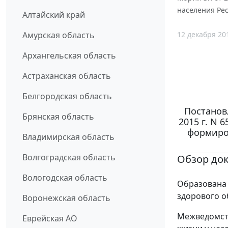
населения Ре
Алтайский край
12 декабря 20
Амурская область
Архангельская область
Астраханская область
Белгородская область
Постанов
Брянская область
2015 г. N
формиро
Владимирская область
Волгоградская область
Обзор до
Вологодская область
Образована
здорового о
Воронежская область
Межведомст
Еврейская АО