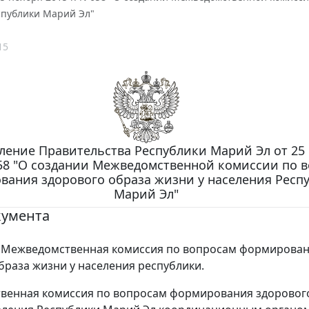
спублики Марий Эл"
15
ление Правительства Республики Марий Эл от 25
 658 "О создании Межведомственной комиссии по 
вания здорового образа жизни у населения Респ
Марий Эл"
кумента
 Межведомственная комиссия по вопросам формирова
браза жизни у населения республики.
венная комиссия по вопросам формирования здоровог