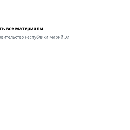
ть все материалы
авительство Республики Марий Эл