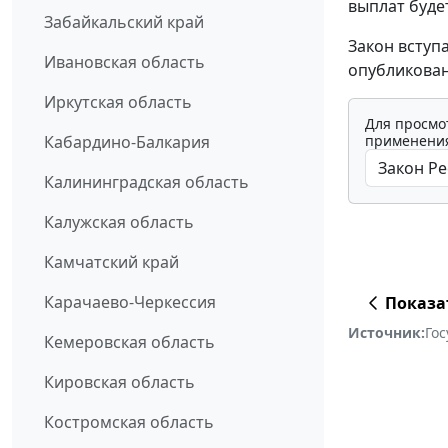
выплат буде
Забайкальский край
Закон вступ
Ивановская область
опубликован
Иркутская область
Для просмо
применения
Кабардино-Балкария
Калининградская область
Калужская область
Камчатский край
Карачаево-Черкессия
Показа
Источник:
Го
Кемеровская область
Кировская область
Костромская область