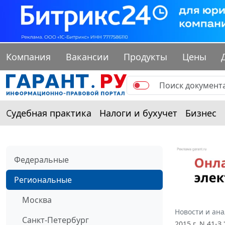
Компания
Вакансии
Продукты
Цены
Судебная практика
Налоги и бухучет
Бизнес
Федеральные
Региональные
Москва
Новости и ан
Санкт-Петербург
2015 г. N 41-