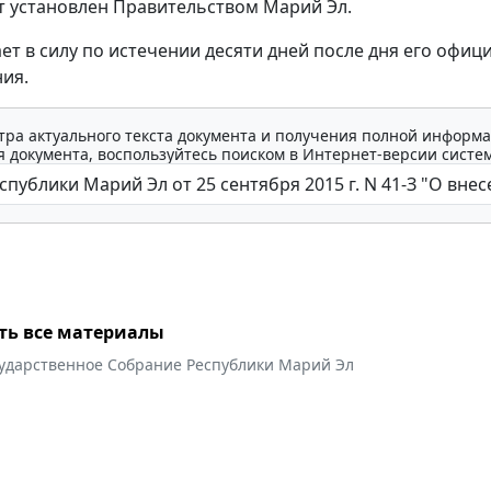
т установлен Правительством Марий Эл.
ает в силу по истечении десяти дней после дня его офиц
ия.
тра актуального текста документа и получения полной информа
 документа, воспользуйтесь поиском в Интернет-версии систе
ть все материалы
сударственное Собрание Республики Марий Эл