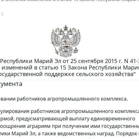
15
Республики Марий Эл от 25 сентября 2015 г. N 41-
 изменений в статью 15 Закона Республики Мари
осударственной поддержке сельского хозяйства"
кумента
овании работников агропромышленного комплекса.
мулирования работников агропромышленного комплекс
ормой, предусматривающей выплату единовременного
оощрения аграриям при получении ими государственн
лики Марий Эл, а также ведомственных наград. Порядок