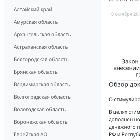
Алтайский край
10 октября 20
Амурская область
Архангельская область
Астраханская область
Белгородская область
Закон 
внесении
Брянская область
г
Обзор до
Владимирская область
Волгоградская область
О стимулир
Вологодская область
В целях сти
дополнен н
Воронежская область
денежного п
РФ и Респуб
Еврейская АО