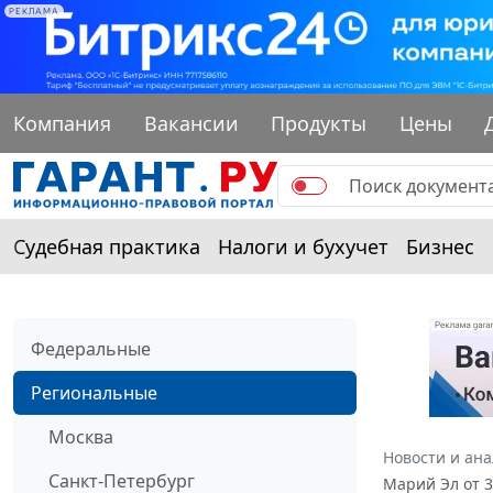
РЕКЛАМА
Компания
Вакансии
Продукты
Цены
Судебная практика
Налоги и бухучет
Бизнес
Федеральные
Региональные
Москва
Новости и ан
Санкт-Петербург
Марий Эл от 3