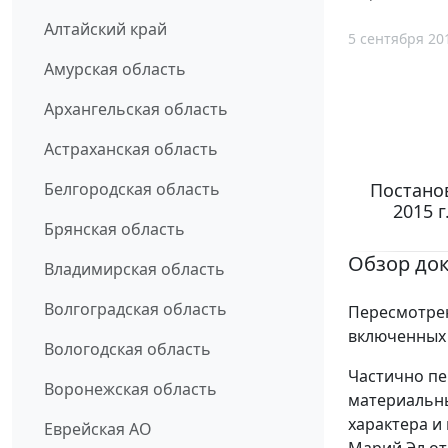
Алтайский край
5 сентября 20
Амурская область
Архангельская область
Астраханская область
Постано
Белгородская область
2015 
Брянская область
Обзор до
Владимирская область
Волгоградская область
Пересмотрен
включенных 
Вологодская область
Частично пе
Воронежская область
материальны
характера и
Еврейская АО
Марий Эл от 