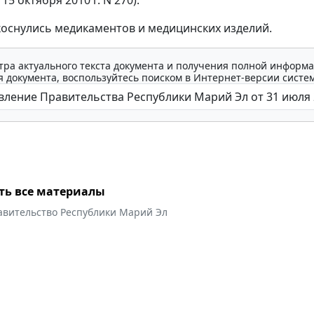
оснулись медикаментов и медицинских изделий.
тра актуального текста документа и получения полной информа
 документа, воспользуйтесь поиском в Интернет-версии систе
ть все материалы
авительство Республики Марий Эл