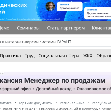
Демо
Семинары
Стать партнером
Клиента
Практика
Труд
Социальная сфера
ЖКХ
Образ
алитика
Горячие документы
Региональные
Республик
1 июля 2015 г. N 423 "О внесении изменений в некоторые реш