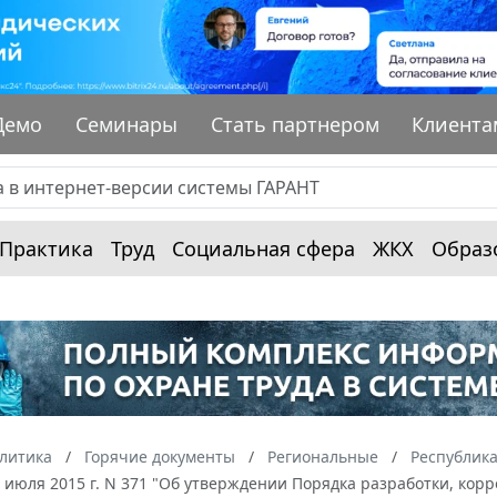
Демо
Семинары
Стать партнером
Клиента
Практика
Труд
Социальная сфера
ЖКХ
Образ
алитика
Горячие документы
Региональные
Республик
 июля 2015 г. N 371 "Об утверждении Порядка разработки, кор