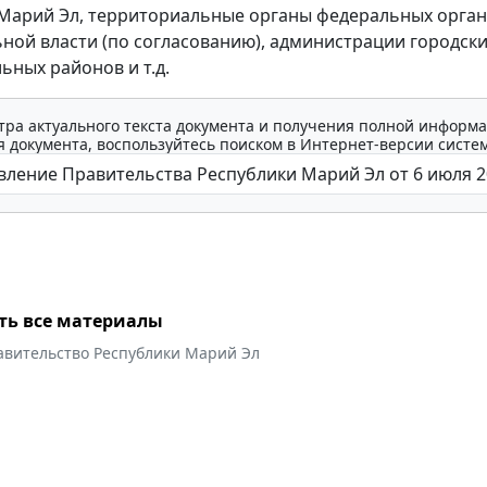
Марий Эл, территориальные органы федеральных орга
ной власти (по согласованию), администрации городски
ьных районов и т.д.
тра актуального текста документа и получения полной информа
 документа, воспользуйтесь поиском в Интернет-версии систе
ть все материалы
авительство Республики Марий Эл