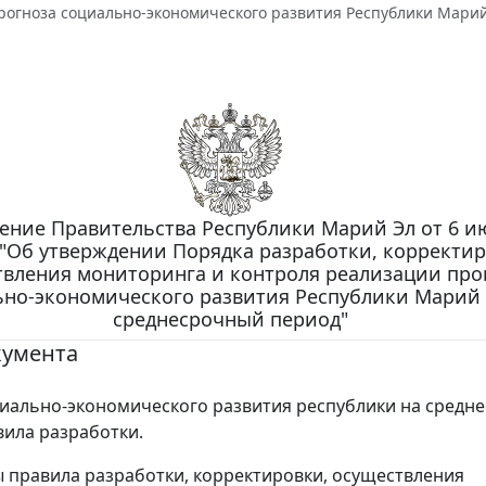
рогноза социально-экономического развития Республики Мари
ение Правительства Республики Марий Эл от 6 и
1 "Об утверждении Порядка разработки, корректир
твления мониторинга и контроля реализации про
ьно-экономического развития Республики Марий 
среднесрочный период"
кумента
иально-экономического развития республики на средн
вила разработки.
 правила разработки, корректировки, осуществления