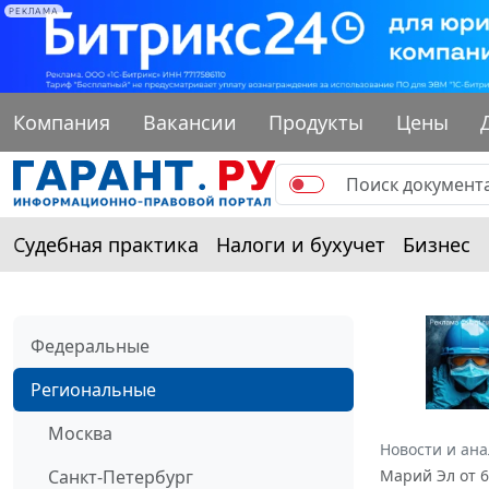
РЕКЛАМА
Компания
Вакансии
Продукты
Цены
Судебная практика
Налоги и бухучет
Бизнес
Федеральные
Региональные
Москва
Новости и ан
Санкт-Петербург
Марий Эл от 6