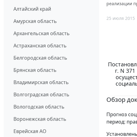
реализации п
Алтайский край
25 июля 2015
Амурская область
Архангельская область
Астраханская область
Белгородская область
Постановл
Брянская область
г. N 37
осущес
Владимирская область
социал
Волгоградская область
Обзор до
Вологодская область
Прогноз соц
Воронежская область
период: пра
Еврейская АО
Установлены