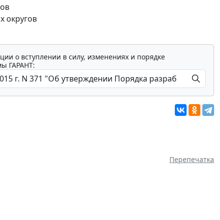
нов
х округов
ции о вступлении в силу, изменениях и порядке
мы ГАРАНТ:
Перепечатка