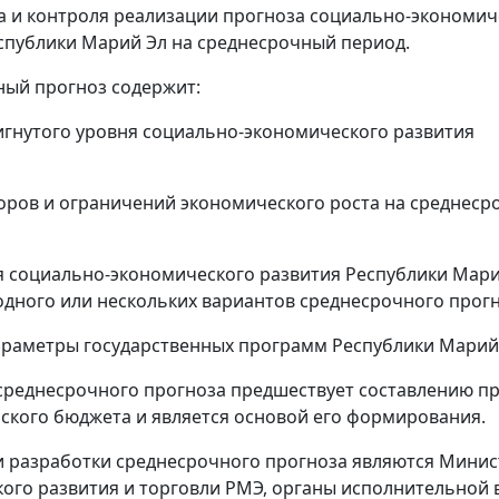
 и контроля реализации прогноза социально-экономич
спублики Марий Эл на среднесрочный период.
ый прогноз содержит:
игнутого уровня социально-экономического развития
оров и ограничений экономического роста на среднес
 социально-экономического развития Республики Мари
одного или нескольких вариантов среднесрочного прогн
раметры государственных программ Республики Марий
среднесрочного прогноза предшествует составлению п
ского бюджета и является основой его формирования.
 разработки среднесрочного прогноза являются Минис
ого развития и торговли РМЭ, органы исполнительной 