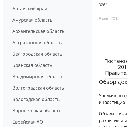
326"
Алтайский край
9 мая 2015
Амурская область
Архангельская область
Астраханская область
Белгородская область
Постанов
Брянская область
201
Правител
Владимирская область
Обзор до
Волгоградская область
Увеличено 
Вологодская область
инвестиционн
Воронежская область
Объем фина
развитие и и
Еврейская АО