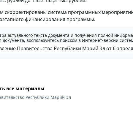
ыс. рублей до 1 523 132,5 тыс. рублей.
тим скорректированы система программных мероприятий
поэтапного финансирования программы.
тра актуального текста документа и получения полной информа
 документа, воспользуйтесь поиском в Интернет-версии систе
ть все материалы
авительство Республики Марий Эл