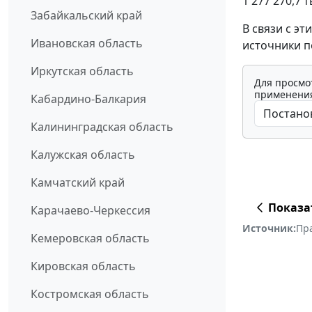
1 277 270,7 т
Забайкальский край
В связи с э
Ивановская область
источники 
Иркутская область
Для просмо
применения
Кабардино-Балкария
Калининградская область
Калужская область
Камчатский край
Показа
Карачаево-Черкессия
Источник:
Пр
Кемеровская область
Кировская область
Костромская область