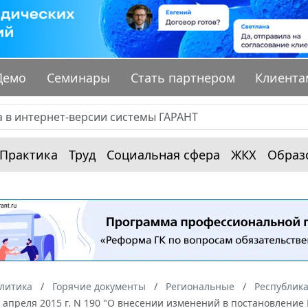
Демо
Семинары
Стать партнером
Клиента
Практика
Труд
Социальная сфера
ЖКХ
Образ
алитика
Горячие документы
Региональные
Республик
 апреля 2015 г. N 190 "О внесении изменений в постановление 