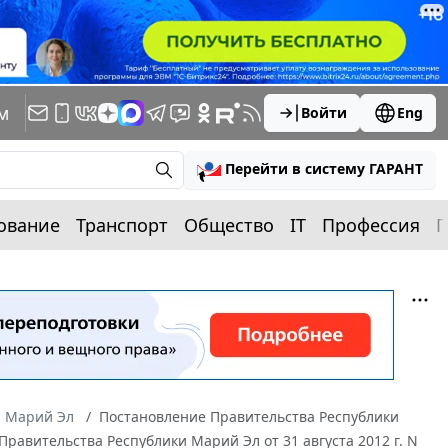
м
Войти
Eng
Перейти в систему ГАРАНТ
ование
Транспорт
Общество
IT
Профессия
П
а Марий Эл
Постановление Правительства Республики
Правительства Республики Марий Эл от 31 августа 2012 г. N