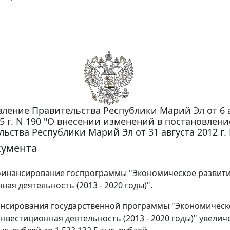
ление Правительства Республики Марий Эл от 6 
5 г. N 190 "О внесении изменений в постановлени
ьства Республики Марий Эл от 31 августа 2012 г. 
кумента
финансирование госпрограммы "Экономическое развити
ая деятельность (2013 - 2020 годы)".
нсирования государственной программы "Экономическ
нвестиционная деятельность (2013 - 2020 годы)" увелич