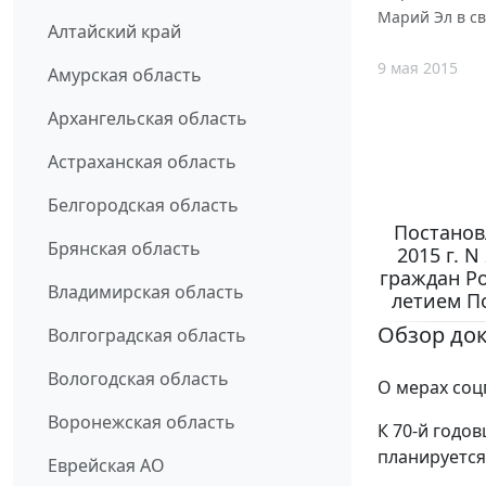
Марий Эл в св
Алтайский край
9 мая 2015
Амурская область
Архангельская область
Астраханская область
Белгородская область
Постанов
Брянская область
2015 г. 
граждан Ро
Владимирская область
летием По
Обзор до
Волгоградская область
Вологодская область
О мерах соц
Воронежская область
К 70-й годо
планируется
Еврейская АО