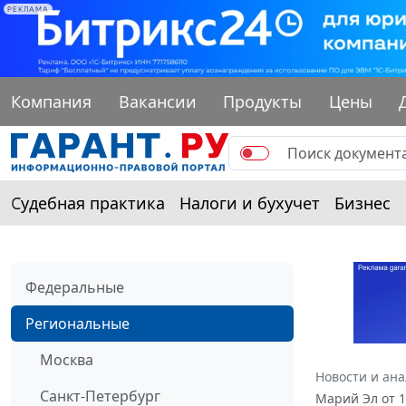
РЕКЛАМА
Компания
Вакансии
Продукты
Цены
Судебная практика
Налоги и бухучет
Бизнес
Федеральные
Региональные
Москва
Новости и ан
Санкт-Петербург
Марий Эл от 1