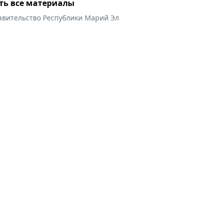
ть все материалы
авительство Республики Марий Эл