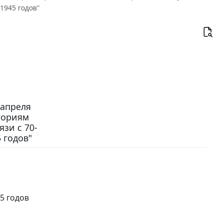
1945 годов"
 апреля
гориям
зи с 70-
 годов"
5 годов