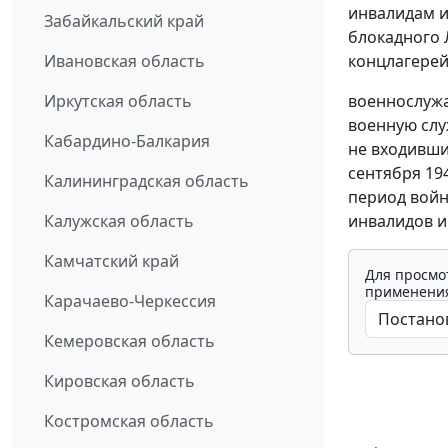
инвалидам и
Забайкальский край
блокадного
концлагерей,
Ивановская область
военнослужа
Иркутская область
военную слу
Кабардино-Балкария
не входивших
сентября 19
Калининградская область
период войн
инвалидов и
Калужская область
Камчатский край
Для просмо
применения
Карачаево-Черкессия
Кемеровская область
Кировская область
Костромская область