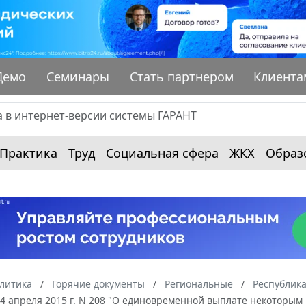
Демо
Семинары
Стать партнером
Клиента
Практика
Труд
Социальная сфера
ЖКХ
Образ
алитика
Горячие документы
Региональные
Республик
4 апреля 2015 г. N 208 "О единовременной выплате некоторым