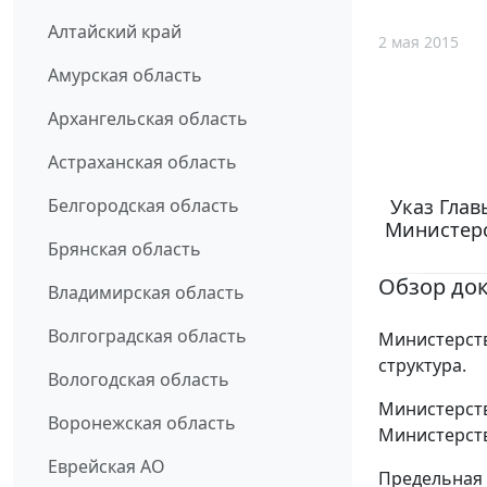
Алтайский край
2 мая 2015
Амурская область
Архангельская область
Астраханская область
Указ Глав
Белгородская область
Министерс
Брянская область
Обзор до
Владимирская область
Волгоградская область
Министерств
структура.
Вологодская область
Министерств
Воронежская область
Министерств
Еврейская АО
Предельная 