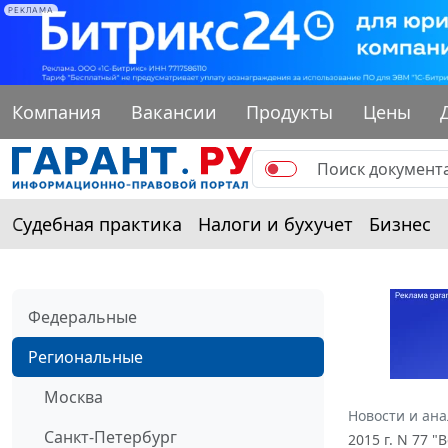
РЕКЛАМА
Компания
Вакансии
Продукты
Цены
Судебная практика
Налоги и бухучет
Бизнес
Федеральные
Региональные
Москва
Новости и ан
Санкт-Петербург
2015 г. N 77 