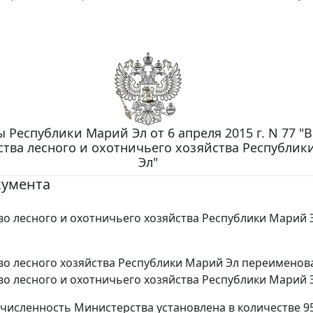
ы Республики Марий Эл от 6 апреля 2015 г. N 77 "
тва лесного и охотничьего хозяйства Республик
Эл"
кумента
о лесного и охотничьего хозяйства Республики Марий 
о лесного хозяйства Республики Марий Эл переименов
о лесного и охотничьего хозяйства Республики Марий 
численность Министерства установлена в количестве 9