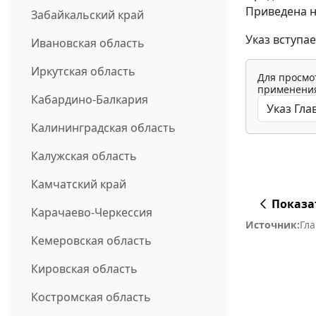
Приведена н
Забайкальский край
Указ вступае
Ивановская область
Иркутская область
Для просмо
применения
Кабардино-Балкария
Калининградская область
Калужская область
Камчатский край
Показа
Карачаево-Черкессия
Источник:
Гл
Кемеровская область
Кировская область
Костромская область