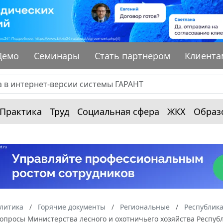
Демо
Семинары
Стать партнером
Клиента
Практика
Труд
Социальная сфера
ЖКХ
Образ
алитика
Горячие документы
Региональные
Республик
"Вопросы Министерства лесного и охотничьего хозяйства Респу